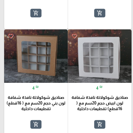
add_shopping_cart
add_shopping_cart
favorite_border
favorite_border
₪
₪
4
4
صناديق شوكولاتة نافذة شفافة
صناديق شوكولاتة نافذة شفافة
لون ابيض حجم 20سم مع (
لون بني حجم 20سم مع ( 16قطع)
16قطع) تقطيعات داخلية
تقطيعات داخلية
add_shopping_cart
add_shopping_cart