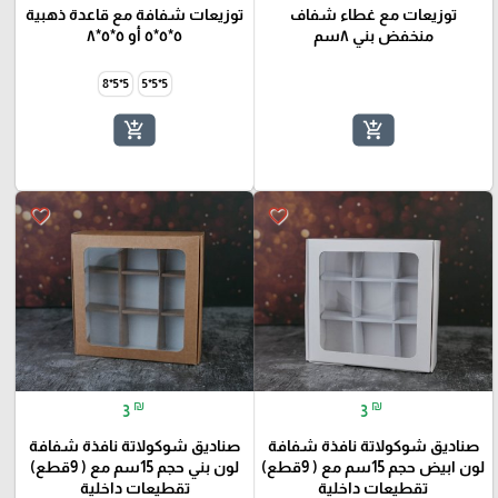
توزيعات مع غطاء شفاف
توزيعات شفافة مع قاعدة ذهبية
منخفض بني ٨سم
٥*٥*٥ أو ٥*٥*٨
5*5*8
5*5*5
add_shopping_cart
add_shopping_cart
favorite_border
favorite_border
₪
₪
3
3
صناديق شوكولاتة نافذة شفافة
صناديق شوكولاتة نافذة شفافة
لون ابيض حجم 15سم مع ( 9قطع)
لون بني حجم 15سم مع ( 9قطع)
تقطيعات داخلية
تقطيعات داخلية