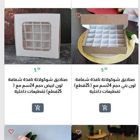
favorite_border
favorite_border
₪
₪
5
5
صناديق شوكولاتة نافذة شفافة
صناديق شوكولاتة نافذة شفافة
لون بني حجم 24سم مع ( 25قطع)
لون ابيض حجم 24سم مع (
تقطيعات داخلية
25قطع) تقطيعات داخلية
add_shopping_cart
add_shopping_cart
favorite_border
favorite_border