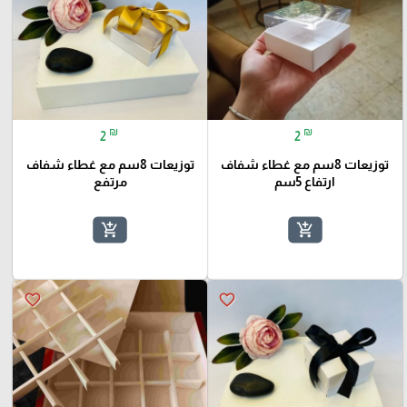
₪
₪
2
2
توزيعات 8سم مع غطاء شفاف
توزيعات 8سم مع غطاء شفاف
ارتفاع 5سم
مرتفع
add_shopping_cart
add_shopping_cart
favorite_border
favorite_border