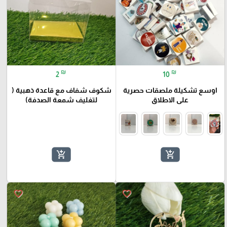
₪
₪
2
10
اوسع تشكيلة ملصقات حصرية
شكوف شفاف مع قاعدة ذهبية (
على الاطلاق
لتغليف شمعة الصدفة)
add_shopping_cart
add_shopping_cart
favorite_border
favorite_border