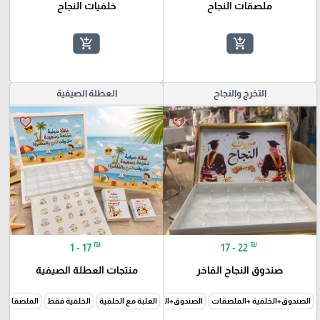
ملصقات النجاح
خلفيات النجاح
add_shopping_cart
add_shopping_cart
التخرج والنجاح
العطلة الصيفية
favorite_border
favorite_border
₪
₪
1 - 17
17 - 22
صندوق النجاح الفاخر
منتجات العطلة الصيفية
الصندوق+الخلفية +الملصقات
الصندوق+الخلفية فقط
العلبة مع الخلفية
الخلفية فقط
الملصقات 