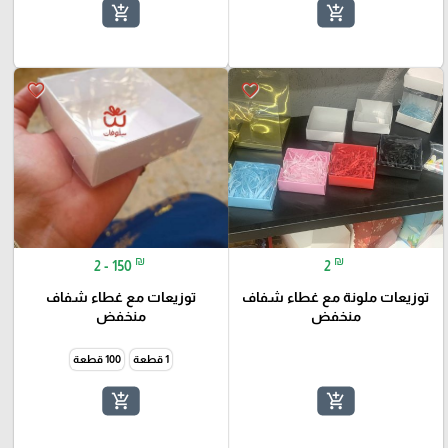
add_shopping_cart
add_shopping_cart
favorite_border
favorite_border
₪
₪
2 - 150
2
توزيعات ملونة مع غطاء شفاف
توزيعات مع غطاء شفاف
منخفض
منخفض
1 قطعة
100 قطعة
add_shopping_cart
add_shopping_cart