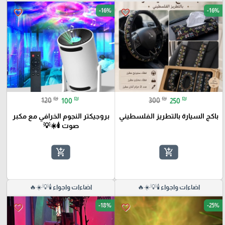
-16%
-16%
favorite_border
favorite_border
₪
₪
₪
₪
120
100
300
250
باكج السيارة بالتطريز الفلسطيني
بروجيكتر النجوم الخرافي مع مكبر
صوت 🕯️☀️💡
add_shopping_cart
add_shopping_cart
اضاءات واجواء 🕯️💡☀️🔥
اضاءات واجواء 🕯️💡☀️🔥
-18%
-25%
favorite_border
favorite_border