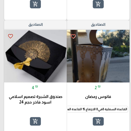
add_shopping_cart
add_shopping_cart
الصناديق
الصناديق
favorite_border
favorite_border
₪
₪
4
2
فانوس رمضان
صندوق الشبرة تصميم اسلامي
اسود فاخر حجم 24
القاعدة السفلية 8في8 الارتفاع 15 القاعدة العلوية 10في10
add_shopping_cart
add_shopping_cart