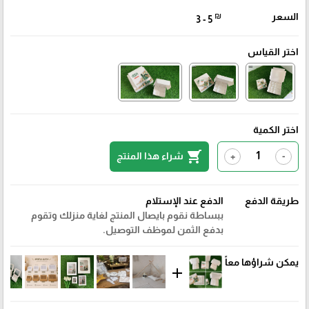
السعر
₪
3 - 5
اختر القياس
اختر الكمية
shopping_cart
شراء هذا المنتج
+
-
طريقة الدفع
الدفع عند الإستلام
ببساطة نقوم بايصال المنتج لغاية منزلك وتقوم
بدفع الثمن لموظف التوصيل.
يمكن شراؤها معاً
add