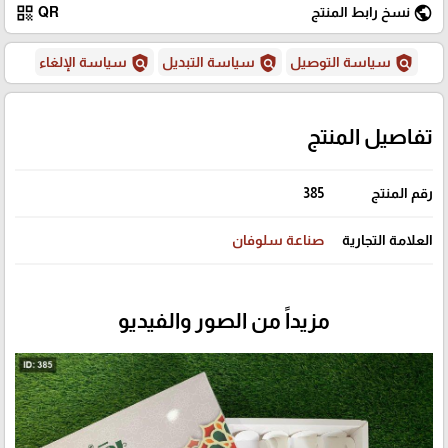
qr_code
public
نسخ رابط المنتج
QR
policy
policy
policy
سياسة التوصيل
سياسة التبديل
سياسة الإلغاء
تفاصيل المنتج
رقم المنتج
385
العلامة التجارية
صناعة سلوفان
مزيداً من الصور والفيديو