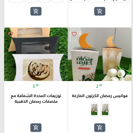
add_shopping_cart
add_shopping_cart
favorite_border
favorite_border
₪
₪
3
2
فوانيس رمضان الكرتون الفارغة
توزيعات المخدة الشفافة مع
ملصقات رمضان الذهبية
add_shopping_cart
add_shopping_cart