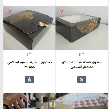
favorite_border
favorite_border
₪
₪
6
8
صندوق نافذة شفافة عملاق
صندوق الشبرة تصميم اسلامي
تصميم اسلامي
حجم ٣٠
add_shopping_cart
add_shopping_cart
favorite_border
favorite_border