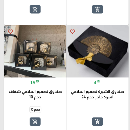
add_shopping_cart
add_shopping_cart
favorite_border
favorite_border
₪
₪
1.5
4
صندوق الشبرة تصميم اسلامي
صندوق تصميم اسلامي شفاف
اسود فاخر حجم 24
حجم 10
حجم 10
add_shopping_cart
add_shopping_cart