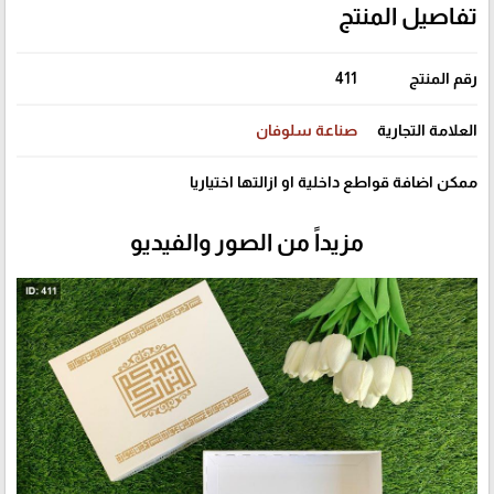
تفاصيل المنتج
رقم المنتج
411
العلامة التجارية
صناعة سلوفان
ممكن اضافة قواطع داخلية او ازالتها اختياريا
مزيداً من الصور والفيديو