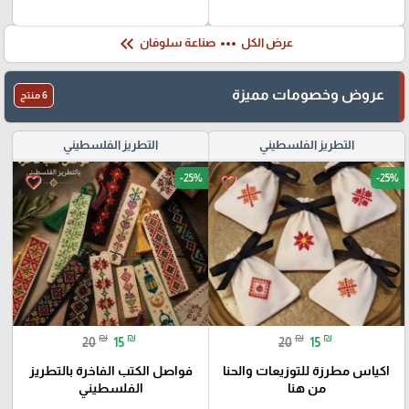
keyboard_double_arrow_left
more_horiz
عرض الكل
صناعة سلوفان
عروض وخصومات مميزة
6 منتج
التطريز الفلسطيني
التطريز الفلسطيني
-25%
-25%
favorite_border
favorite_border
₪
₪
₪
₪
20
15
20
15
اكياس مطرزة للتوزيعات والحنا
فواصل الكتب الفاخرة بالتطريز
من هنا
الفلسطيني