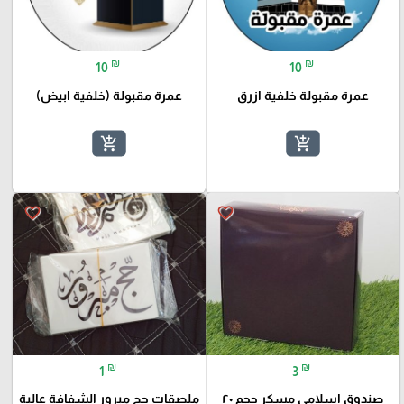
₪
₪
10
10
عمرة مقبولة خلفية ازرق
عمرة مقبولة (خلفية ابيض)
add_shopping_cart
add_shopping_cart
favorite_border
favorite_border
₪
₪
1
3
صندوق اسلامي مسكر حجم ٢٠
ملصقات حج مبرور الشفافة عالية