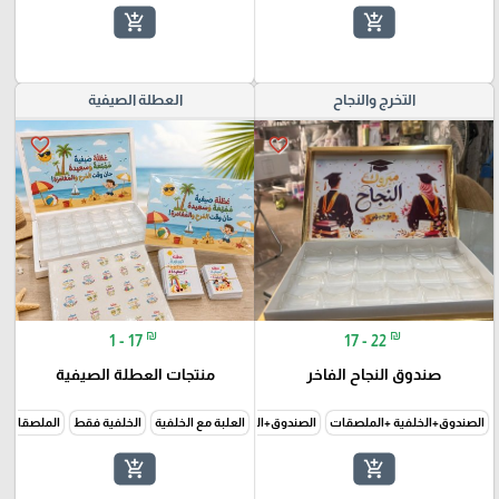
add_shopping_cart
add_shopping_cart
التخرج والنجاح
العطلة الصيفية
favorite_border
favorite_border
₪
₪
1 - 17
17 - 22
صندوق النجاح الفاخر
منتجات العطلة الصيفية
الصندوق+الخلفية +الملصقات
الصندوق+الخلفية فقط
العلبة مع الخلفية
الخلفية فقط
الملصقات 
add_shopping_cart
add_shopping_cart