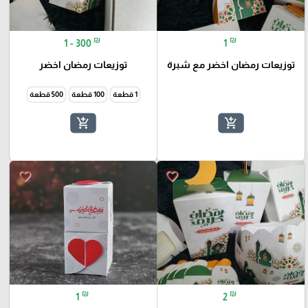
₪
₪
1 - 300
1
توزيعات رمضان اخضر مع شبرة
توزيعات رمضان اخضر
1 قطعة
100 قطعة
500 قطعة
add_shopping_cart
add_shopping_cart
favorite_border
favorite_border
₪
₪
1
2