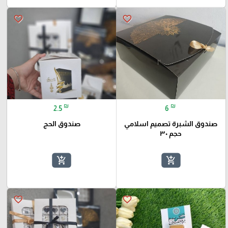
favorite_border
favorite_border
₪
₪
2.5
6
صندوق الشبرة تصميم اسلامي
صندوق الحج
حجم ٣٠
add_shopping_cart
add_shopping_cart
favorite_border
favorite_border