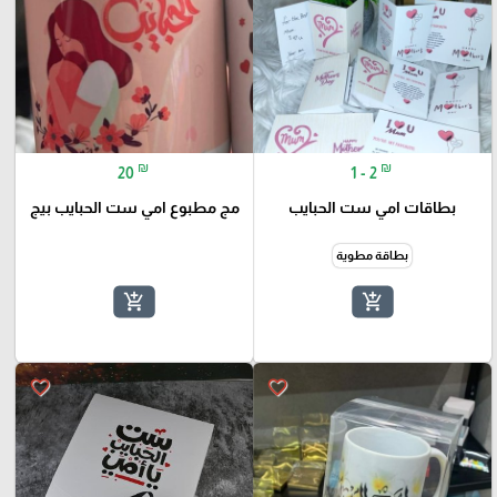
₪
₪
20
1 - 2
بطاقات امي ست الحبايب
مج مطبوع امي ست الحبايب بيج
بطاقة مطوية
add_shopping_cart
add_shopping_cart
favorite_border
favorite_border