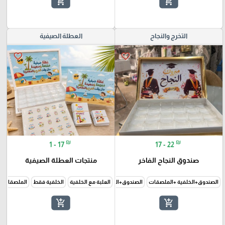
add_shopping_cart
add_shopping_cart
التخرج والنجاح
العطلة الصيفية
favorite_border
favorite_border
₪
₪
1 - 17
17 - 22
صندوق النجاح الفاخر
منتجات العطلة الصيفية
الصندوق+الخلفية +الملصقات
الصندوق+الخلفية فقط
العلبة مع الخلفية
الخلفية فقط
الملصقات 
add_shopping_cart
add_shopping_cart