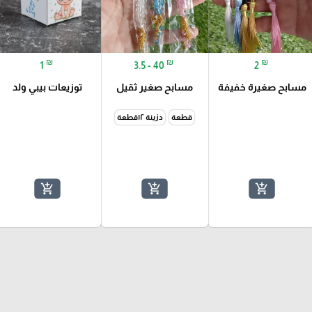
₪
₪
₪
1
3.5 - 40
2
مسابح صغيرة خفيفة
مسابح صغير ثقيل
توزيعات بيبي ولد
قطعة
دزينة ١٢قطعة
add_shopping_cart
add_shopping_cart
add_shopping_cart