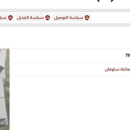
policy
policy
policy
سياسة التوصيل
سياسة التبديل
سياس
79
ناعة سلوفان