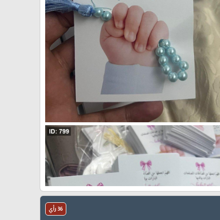
36 رأي