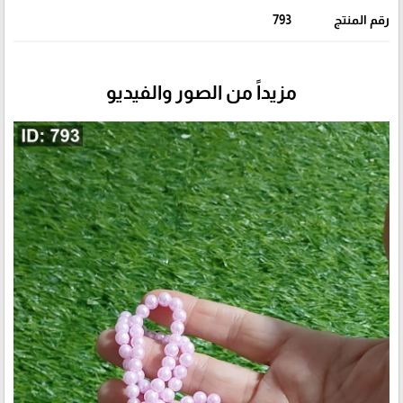
رقم المنتج
793
مزيداً من الصور والفيديو