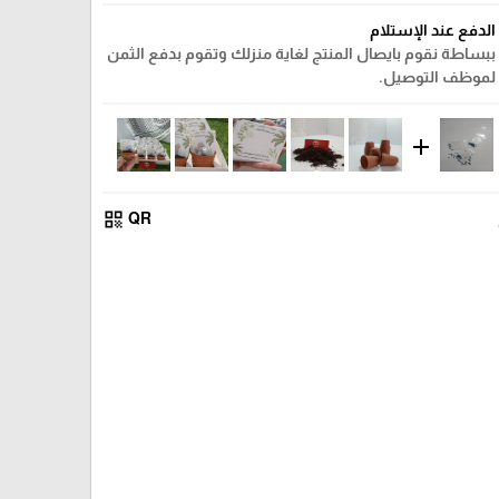
الدفع عند الإستلام
ببساطة نقوم بايصال المنتج لغاية منزلك وتقوم بدفع الثمن
لموظف التوصيل.
add
qr_code
QR