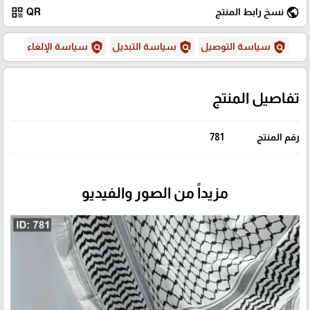
qr_code
public
نسخ رابط المنتج
QR
policy
policy
policy
سياسة التوصيل
سياسة التبديل
سياسة الإلغاء
تفاصيل المنتج
رقم المنتج
781
مزيداً من الصور والفيديو