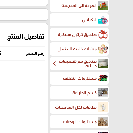
العودة الى المدرسة
الاكياس
صناديق كرتون مسكرة
تفاصيل المنتج
منتجات خاصة للاطفال
رقم المنتج
2
صناديق مع تقسيمات
chevron_left
داخلية
مستلزمات التغليف
قسم الطباعة
بطاقات لكل المناسبات
مستلزمات الوجبات