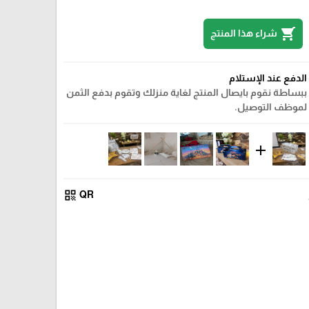
shopping_cart
شراء هذا المنتج
الدفع عند الإستلام
ببساطة نقوم بايصال المنتج لغاية منزلك وتقوم بدفع الثمن
لموظف التوصيل.
add
qr_code
QR