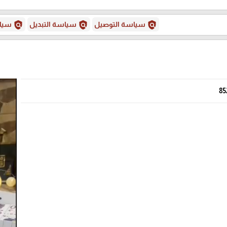
policy
policy
policy
سياسة التوصيل
سياسة التبديل
سياس
85