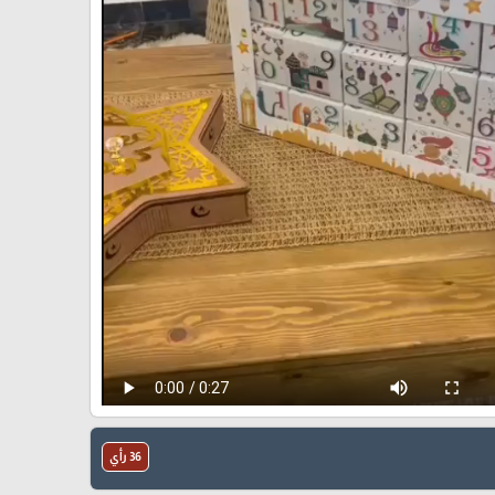
36 رأي