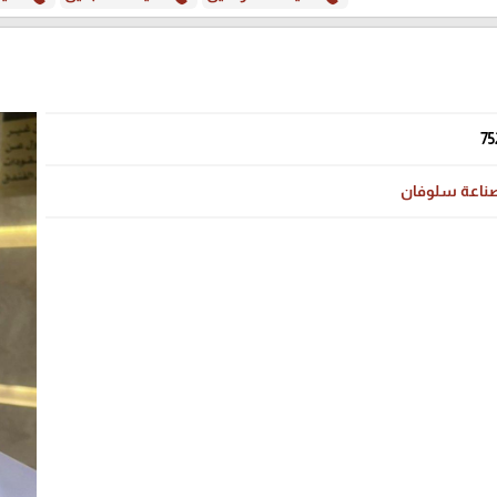
75
ناعة سلوفان