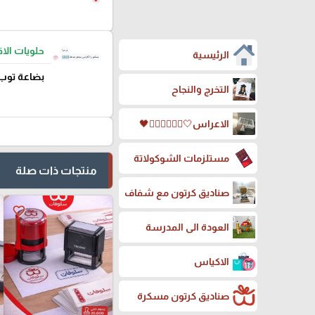
حلويات ال
الرئيسية
بضاعة توب
التخرج والنجاح
الاعراس🤍🤵🏻‍♀️👰🏻‍♀️🖤
مستلزمات الشوكولاتة
منتجات ذات صلة
صناديق كرتون مع شفاف
favorite_border
العودة الى المدرسة
الاكياس
صناديق كرتون مسكرة