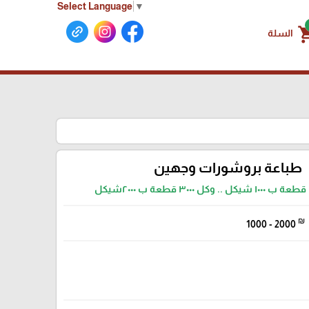
Select Language
▼
shoppin
السلة
طباعة بروشورات وجهين
₪
1000 - 2000