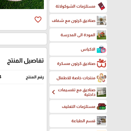
مستلزمات الشوكولاتة
favorite_border
صناديق كرتون مع شفاف
العودة الى المدرسة
الاكياس
تفاصيل المنتج
صناديق كرتون مسكرة
رقم المنتج
4
منتجات خاصة للاطفال
صناديق مع تقسيمات
chevron_left
داخلية
مستلزمات التغليف
قسم الطباعة