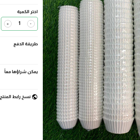
اختر الكمية
+
-
طريقة الدفع
يمكن شراؤها معاً
public
نسخ رابط المنتج