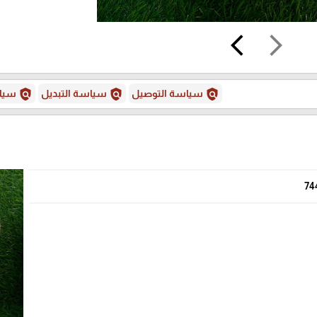
arrow_back_ios
arrow_forward_ios
policy
policy
policy
سياسة التوصيل
سياسة التبديل
سياس
74