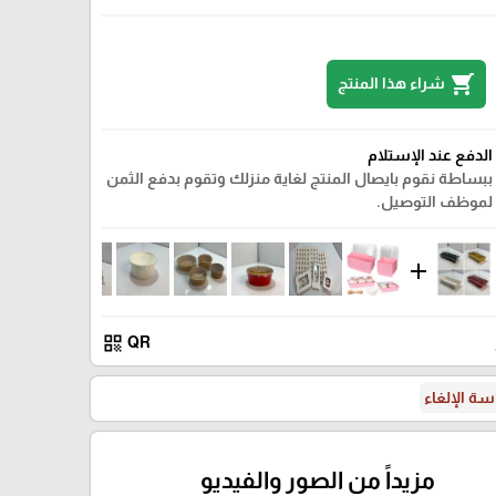
shopping_cart
شراء هذا المنتج
الدفع عند الإستلام
ببساطة نقوم بايصال المنتج لغاية منزلك وتقوم بدفع الثمن
لموظف التوصيل.
add
qr_code
QR
ة الإلغاء
ذهبي
مزيداً من الصور والفيديو