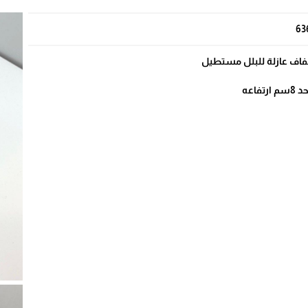
63
اف عازلة للبلل مستطيل