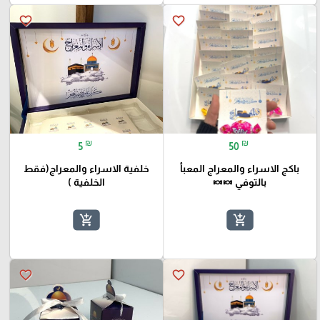
favorite_border
favorite_border
₪
₪
5
50
باكج الاسراء والمعراج المعبأ
خلفية الاسراء والمعراج(فقط
بالتوفي 🍬🍬
الخلفية )
add_shopping_cart
add_shopping_cart
favorite_border
favorite_border