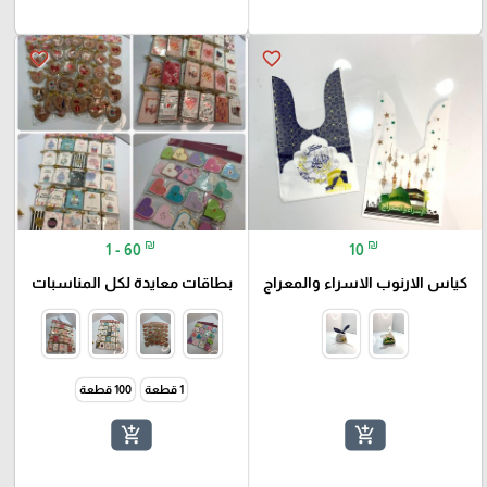
favorite_border
favorite_border
₪
₪
1 - 60
10
كياس الارنوب الاسراء والمعراج
بطاقات معايدة لكل المناسبات
1 قطعة
100 قطعة
add_shopping_cart
add_shopping_cart