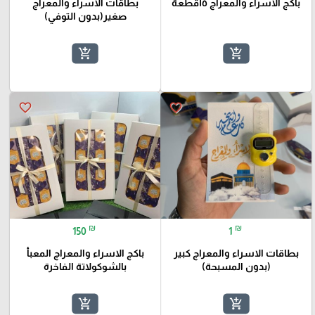
باكج الاسراء والمعراج ١٥قطعة
بطاقات الاسراء والمعراج
صغير(بدون التوفي)
add_shopping_cart
add_shopping_cart
favorite_border
favorite_border
₪
₪
150
1
بطاقات الاسراء والمعراج كبير
باكج الاسراء والمعراج المعبأ
(بدون المسبحة)
بالشوكولاتة الفاخرة
add_shopping_cart
add_shopping_cart