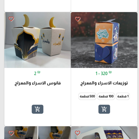
favorite_border
favorite_border
₪
₪
2
1 - 320
توزيعات الاسراء والمعراج
فانوس الاسراء والمعراج
1 قطعة
100 قطعة
500 قطعة
add_shopping_cart
add_shopping_cart
favorite_border
favorite_border