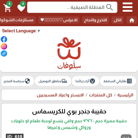
0
0
search
shopping_cart
favorite
home
الكل
التخرج والنجاح
الاعراس🤍🤵🏻‍♀️👰🏻‍♀️🖤
مستلزمات الشوكولا
Select Language
▼
security
commute
emoji_emotions
ballot
طلباتي السابقة
آراء زبائننا
مناطق التوصيل
سياسة المتجر
الرئيسية
كل المنتجات
الايستر واعياد المسيحيين
حقيبة جنجر بوي للكريسماس
حقيبة مميزة حجم ٢٠*٩*٩ حجم وافي يتسع لوجبة طعام او حلويات
وزواكي وشيبس وغيرها