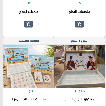
₪
₪
5
5
ملصقات النجاح
خلفيات النجاح
add_shopping_cart
add_shopping_cart
التخرج والنجاح
العطلة الصيفية
favorite_border
favorite_border
₪
₪
1 - 17
17 - 22
صندوق النجاح الفاخر
منتجات العطلة الصيفية