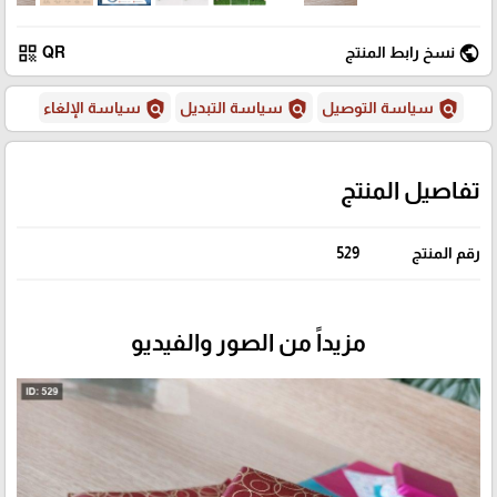
qr_code
public
نسخ رابط المنتج
QR
policy
policy
policy
سياسة التوصيل
سياسة التبديل
سياسة الإلغاء
تفاصيل المنتج
رقم المنتج
529
مزيداً من الصور والفيديو