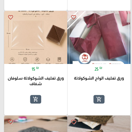
favorite_border
favorite_border
₪
₪
15
25
ورق تغليف الواح الشوكولاتة
ورق تغليف الشوكولاتة سلوفان
شفاف
add_shopping_cart
add_shopping_cart
favorite_border
favorite_border