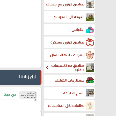
صناديق كرتون مع شفاف
العودة الى المدرسة
الاكياس
صناديق كرتون مسكرة
منتجات خاصة للاطفال
صناديق مع تقسيمات
chevron_left
داخلية
آراء زبائننا
مستلزمات التغليف
قسم الطباعة
من حيفا
بطاقات لكل المناسبات