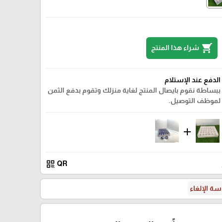
shopping_cart
شراء هذا المنتج
الدفع عند الإستلام
ببساطة نقوم بايصال المنتج لغاية منزلك وتقوم بدفع الثمن
لموظف التوصيل.
add
qr_code
QR
ة الإلغاء