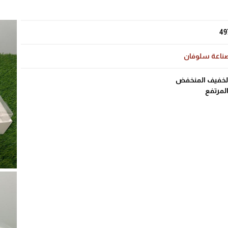
49
ناعة سلوفان