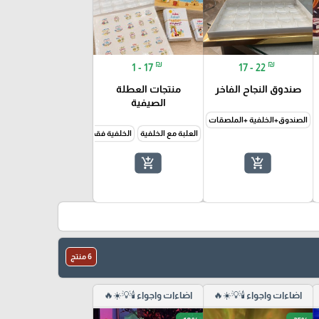
₪
₪
1 - 17
17 - 22
صندوق النجاح الفاخر
منتجات العطلة
الصيفية
الصندوق+الخلفية +الملصقات
الصندوق+الخلفية فقط
العلبة مع الخلفية
الخلفية فقط
الملصقات فقط
البطاق
add_shopping_cart
add_shopping_cart
6 منتج
اضاءات واجواء 🕯️💡☀️🔥
اضاءات واجواء 🕯️💡☀️🔥