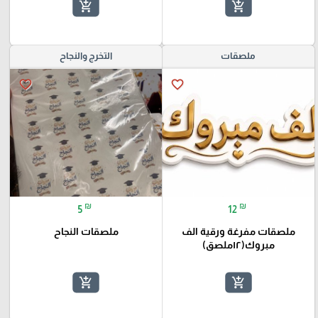
add_shopping_cart
add_shopping_cart
ملصقات
التخرج والنجاح
favorite_border
favorite_border
₪
₪
5
12
ملصقات مفرغة ورقية الف
ملصقات النجاح
مبروك(١٢ملصق)
add_shopping_cart
add_shopping_cart