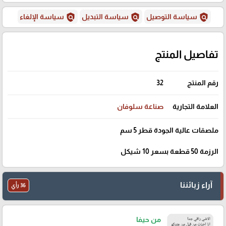
policy
policy
policy
سياسة التوصيل
سياسة التبديل
سياسة الإلغاء
تفاصيل المنتج
رقم المنتج
32
العلامة التجارية
صناعة سلوفان
ملصقات عالية الجودة قطر 5 سم
الرزمة 50 قطعة بسعر 10 شيكل
آراء زبائننا
36 رأي
من حيفا