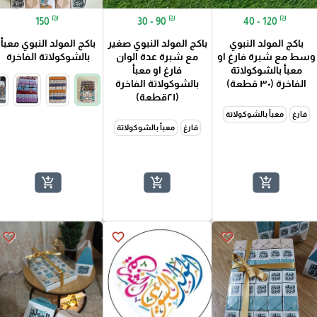
₪
₪
₪
150
30 - 90
40 - 120
باكج المولد النبوي
باكج المولد النبوي صغير
باكج المولد النبوي معبأ
وسط مع شبرة فارغ او
مع شبرة عدة الوان
بالشوكولاتة الفاخرة
معبأ بالشوكولاتة
فارغ او معبأ
الفاخرة (٣٠ قطعة)
بالشوكولاتة الفاخرة
(٢١قطعة)
فارغ
معبأ بالشوكولاتة
فارغ
معبأ بالشوكولاتة
add_shopping_cart
add_shopping_cart
add_shopping_cart
favorite_border
favorite_border
favorite_border