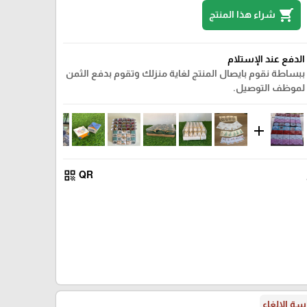
shopping_cart
شراء هذا المنتج
الدفع عند الإستلام
ببساطة نقوم بايصال المنتج لغاية منزلك وتقوم بدفع الثمن
لموظف التوصيل.
add
qr_code
QR
ة الإلغاء