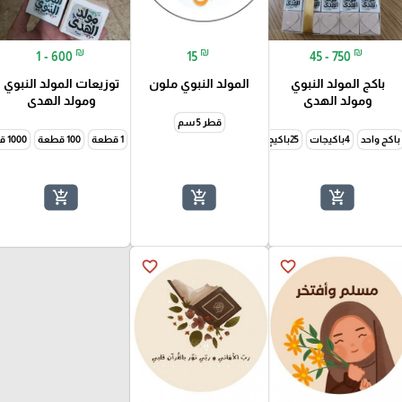
₪
₪
₪
1 - 600
15
45 - 750
باكج المولد النبوي
المولد النبوي ملون
توزيعات المولد النبوي
ومولد الهدى
ومولد الهدى
قطر 5 سم
باكج واحد
4باكيجات
25باكيج
1 قطعة
100 قطعة
1000 قطعة
add_shopping_cart
add_shopping_cart
add_shopping_cart
favorite_border
favorite_border