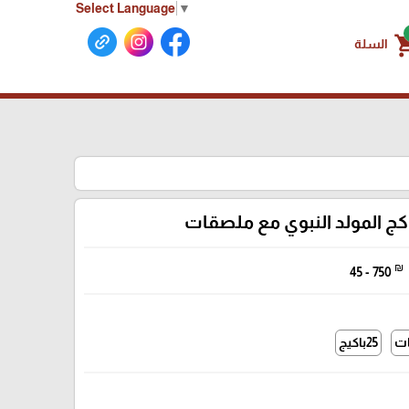
Select Language
▼
shoppin
السلة
كج المولد النبوي مع ملصقات
₪
45 - 750
25باكيج