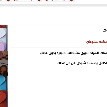
26
ناعة سلوفان
٥ شيكل عن كل غطاء